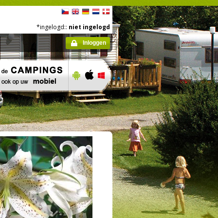
*ingelogd::
niet ingelogd
Inloggen