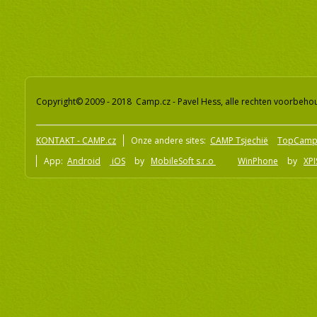
Copyright© 2009 - 2018 Camp.cz - Pavel Hess, alle rechten voorbeh
KONTAKT - CAMP.cz
Onze andere sites:
CAMP Tsjechië
TopCamp
App:
Android
iOS
by
MobileSoft s.r.o
WinPhone
by
XPI