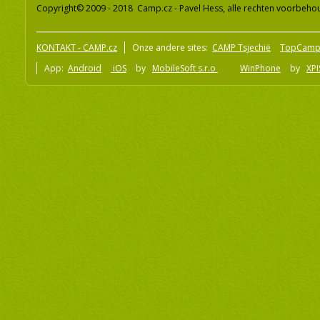
Copyright© 2009 - 2018 Camp.cz - Pavel Hess, alle rechten voorbeh
KONTAKT - CAMP.cz
Onze andere sites:
CAMP Tsjechië
TopCamp
App:
Android
iOS
by
MobileSoft s.r.o
WinPhone
by
XPI