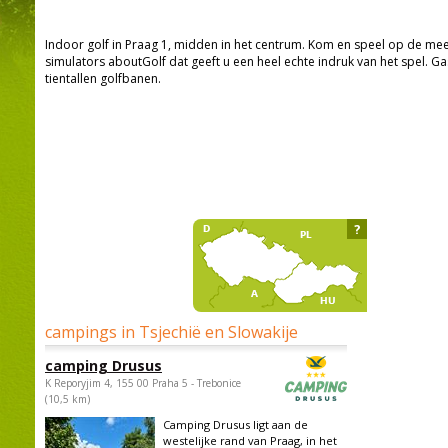
Indoor golf in Praag 1, midden in het centrum. Kom en speel op de me
simulators aboutGolf dat geeft u een heel echte indruk van het spel. Ga
tientallen golfbanen.
?
campings in Tsjechië en Slowakije
camping Drusus
K Reporyjim 4, 155 00 Praha 5 - Trebonice
(10,5 km)
Camping Drusus ligt aan de
westelijke rand van Praag, in het