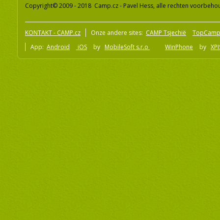
Copyright© 2009 - 2018 Camp.cz - Pavel Hess, alle rechten voorbeh
KONTAKT - CAMP.cz
Onze andere sites:
CAMP Tsjechië
TopCamp
App:
Android
iOS
by
MobileSoft s.r.o
WinPhone
by
XPI