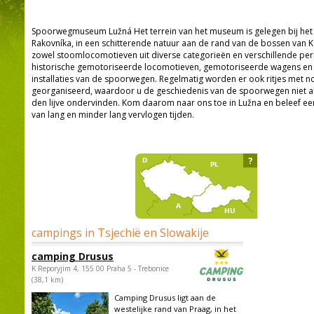
Spoorwegmuseum Lužná Het terrein van het museum is gelegen bij het
Rakovníka, in een schitterende natuur aan de rand van de bossen van Křiv
zowel stoomlocomotieven uit diverse categorieën en verschillende peri
historische gemotoriseerde locomotieven, gemotoriseerde wagens en
installaties van de spoorwegen. Regelmatig worden er ook ritjes met no
georganiseerd, waardoor u de geschiedenis van de spoorwegen niet al
den lijve ondervinden. Kom daarom naar ons toe in Lužna en beleef e
van lang en minder lang vervlogen tijden.
?
campings in Tsjechië en Slowakije
camping Drusus
K Reporyjim 4, 155 00 Praha 5 - Trebonice
(38,1 km)
Camping Drusus ligt aan de
westelijke rand van Praag, in het