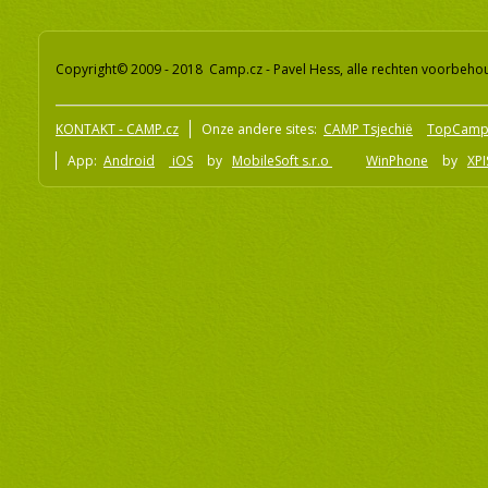
Copyright© 2009 - 2018 Camp.cz - Pavel Hess, alle rechten voorbeh
KONTAKT - CAMP.cz
Onze andere sites:
CAMP Tsjechië
TopCamp
App:
Android
iOS
by
MobileSoft s.r.o
WinPhone
by
XPI