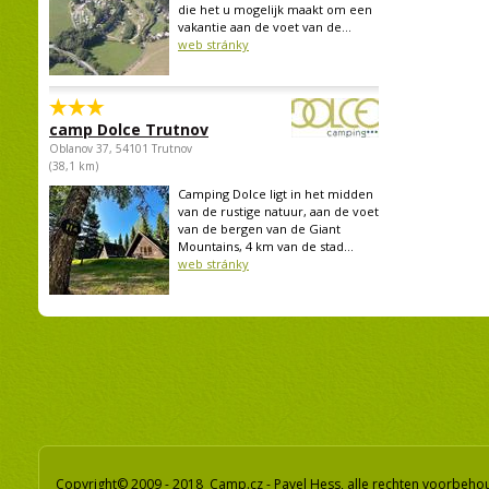
die het u mogelijk maakt om een
vakantie aan de voet van de...
web stránky
camp Dolce Trutnov
Oblanov 37, 54101 Trutnov
(38,1 km)
Camping Dolce ligt in het midden
van de rustige natuur, aan de voet
van de bergen van de Giant
Mountains, 4 km van de stad...
web stránky
Copyright© 2009 - 2018 Camp.cz - Pavel Hess, alle rechten voorbeh