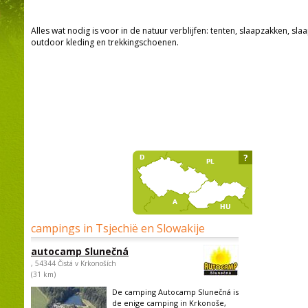
Alles wat nodig is voor in de natuur verblijfen: tenten, slaapzakken, sla
outdoor kleding en trekkingschoenen.
?
campings in Tsjechië en Slowakije
autocamp Slunečná
, 54344 Čistá v Krkonoších
(31 km)
De camping Autocamp Slunečná is
de enige camping in Krkonoše,