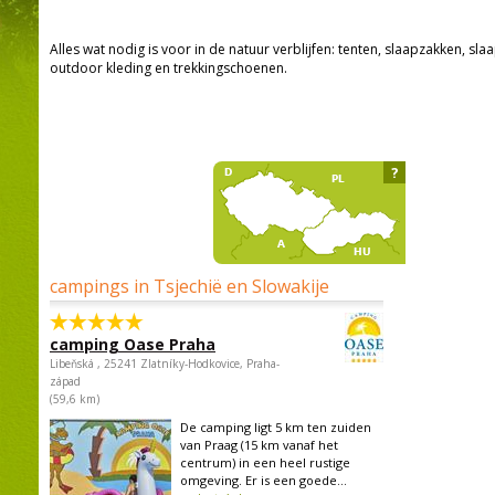
Alles wat nodig is voor in de natuur verblijfen: tenten, slaapzakken, sla
outdoor kleding en trekkingschoenen.
?
campings in Tsjechië en Slowakije
camping Oase Praha
Libeňská , 25241 Zlatníky-Hodkovice, Praha-
západ
(59,6 km)
De camping ligt 5 km ten zuiden
van Praag (15 km vanaf het
centrum) in een heel rustige
omgeving. Er is een goede...