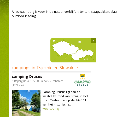
Alles wat nodig is voor in de natuur verblijfen: tenten, slaapzakken, sla
outdoor kleding.
?
campings in Tsjechië en Slowakije
camping Drusus
K Reporyjim 4, 155 00 Praha 5 - Trebonice
(12,9 km)
Camping Drusus ligt aan de
westelijke rand van Praag, in het
dorp Trebonice, op slechts 10 km
van het historische...
web stránky