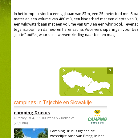
In het komplex vindt u een glijbaan van 87m, een 25 meterbad met 5 b
meter en een volume van 480 m3, een kinderbad met een diepte van 
een wildwaterbaan met een volume van 8m3 en een whirlpool. Tevens z
tegenstroom en dames- en herensauna. Voor versnaperingen voor be
„natte“ buffet, waar u in uw zwemkleding naar binnen mag.
?
campings in Tsjechië en Slowakije
camping Drusus
K Reporyjim 4, 155 00 Praha 5 - Trebonice
(25,5 km)
Camping Drusus ligt aan de
westelijke rand van Praag, in het