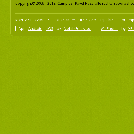
Copyright© 2009 - 2018 Camp.cz - Pavel Hess, alle rechten voorbeh
KONTAKT - CAMP.cz
Onze andere sites:
CAMP Tsjechië
TopCamp
App:
Android
iOS
by
MobileSoft s.r.o
WinPhone
by
XPI