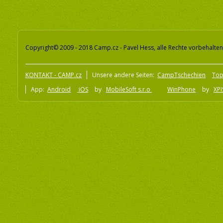
Copyright© 2009 - 2018 Camp.cz - Pavel Hess, alle Rechte vorbehalten
KONTAKT - CAMP.cz
Unsere andere Seiten:
CampTschechien
To
App:
Android
iOS
by
MobileSoft s.r.o
WinPhone
by
XPI