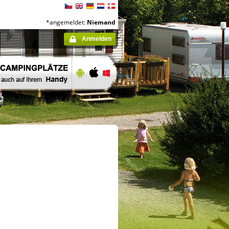
*angemeldet:
Niemand
Anmelden