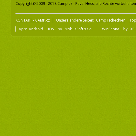
Copyright© 2009 - 2018 Camp.cz - Pavel Hess, alle Rechte vorbehalten
KONTAKT - CAMP.cz
Unsere andere Seiten:
CampTschechien
To
App:
Android
iOS
by
MobileSoft s.r.o
WinPhone
by
XPI