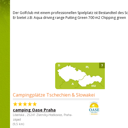
Der Golfclub mit einem professionellen Spielplatz ist Bestandteil des S
Er bietet z.B: Aqua driving range Putting Green 700 m2 Chipping green
?
Campingplätze Tschechien & Slowakei
camping Oase Praha
Libeňská , 25241 Zlatníky-Hodkovice, Praha-
západ
(9,5 km)