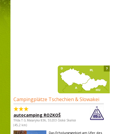
?
Campingplätze Tschechien & Slowakei
autocamping ROZKOŠ
Třída.T.G.Masaryka 836, 55203 Česká Skalice
(45,2 km)
Das Erholungsgebiet am Ufer des