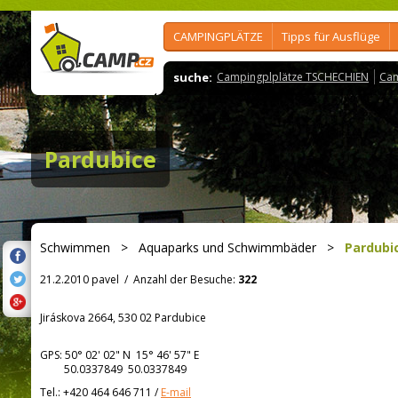
CAMPINGPLÄTZE
Tipps für Ausflüge
suche:
Campingplplätze TSCHECHIEN
Cam
Pardubice
Schwimmen
>
Aquaparks und Schwimmbäder
>
Pardubi
21.2.2010 pavel
/
Anzahl der Besuche:
322
Jiráskova 2664, 530 02 Pardubice
GPS:
50° 02' 02"
N
15° 46' 57"
E
50.0337849 50.0337849
Tel.:
+420 464 646 711
/
E-mail