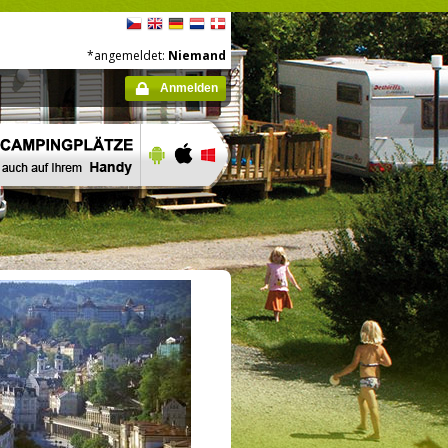
*angemeldet:
Niemand
Anmelden