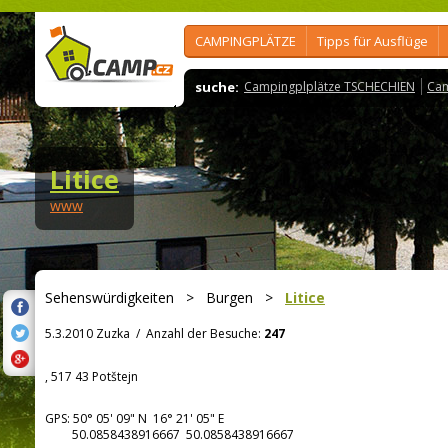
CAMPINGPLÄTZE
Tipps für Ausflüge
suche:
Campingplplätze TSCHECHIEN
Cam
Litice
www
Sehenswürdigkeiten
>
Burgen
>
Litice
5.3.2010 Zuzka
/
Anzahl der Besuche:
247
, 517 43 Potštejn
GPS:
50° 05' 09"
N
16° 21' 05"
E
50.0858438916667 50.0858438916667