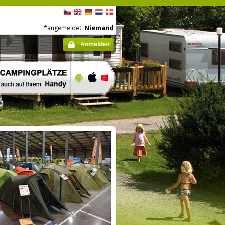
*angemeldet:
Niemand
Anmelden