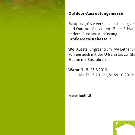
Outdoor-Ausrüstungsmesse
Europas größte Verkausausstellungs- k
und Outdoor-Aktivitäten - Zelte, Schl
andere Outdoor-Ausrüstung.
Große Messe
Rabatte !!
Wo
: Ausstellungszentrum PVA Letňany 
können auch mit der U-Bahn bis zur St
Station mit Bus fahren.
Wann
: 31.5.-25.8.2019
Mo-Fr 13-20 Uhr, Sa-So 10-20 Uh
Freier Eintritt!