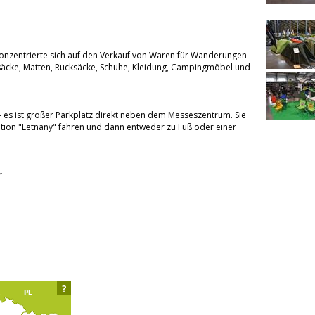
onzentrierte sich auf den Verkauf von Waren für Wanderungen
afsäcke, Matten, Rucksäcke, Schuhe, Kleidung, Campingmöbel und
- es ist großer Parkplatz direkt neben dem Messeszentrum. Sie
ation "Letnany" fahren und dann entweder zu Fuß oder einer
r
?