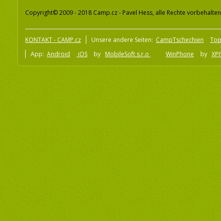
Copyright© 2009 - 2018 Camp.cz - Pavel Hess, alle Rechte vorbehalten
KONTAKT - CAMP.cz
Unsere andere Seiten:
CampTschechien
To
App:
Android
iOS
by
MobileSoft s.r.o
WinPhone
by
XPI