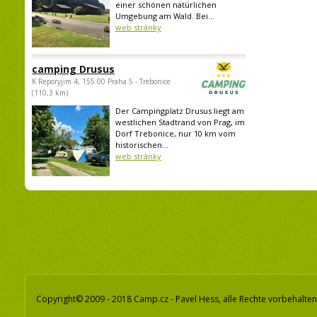
einer schönen natürlichen
Umgebung am Wald. Bei...
web stránky
camping Drusus
K Reporyjim 4, 155 00 Praha 5 - Trebonice
(110,3 km)
Der Campingplatz Drusus liegt am
westlichen Stadtrand von Prag, im
Dorf Trebonice, nur 10 km vom
historischen...
web stránky
Copyright© 2009 - 2018 Camp.cz - Pavel Hess, alle Rechte vorbehalten