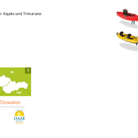
en- Kajaks und Trimarane.
?
 Slowakei