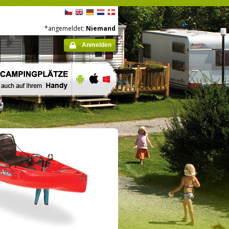
*angemeldet:
Niemand
Anmelden