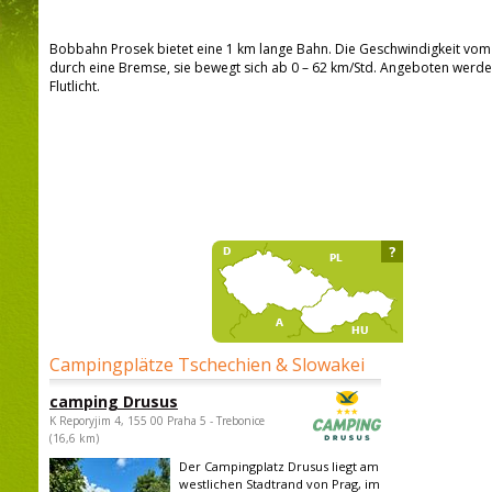
Bobbahn Prosek bietet eine 1 km lange Bahn. Die Geschwindigkeit vom 
durch eine Bremse, sie bewegt sich ab 0 – 62 km/Std. Angeboten werd
Flutlicht.
?
Campingplätze Tschechien & Slowakei
camping Drusus
K Reporyjim 4, 155 00 Praha 5 - Trebonice
(16,6 km)
Der Campingplatz Drusus liegt am
westlichen Stadtrand von Prag, im