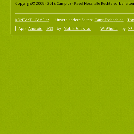
Copyright© 2009 - 2018 Camp.cz - Pavel Hess, alle Rechte vorbehalten
KONTAKT - CAMP.cz
Unsere andere Seiten:
CampTschechien
To
App:
Android
iOS
by
MobileSoft s.r.o
WinPhone
by
XPI