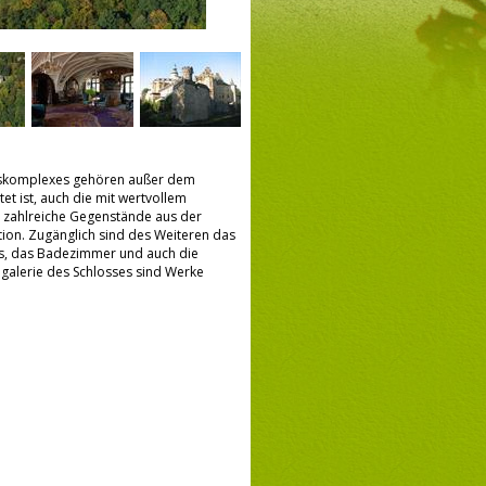
losskomplexes gehören außer dem
t ist, auch die mit wertvollem
l, zahlreiche Gegenstände aus der
tion. Zugänglich sind des Weiteren das
ts, das Badezimmer und auch die
degalerie des Schlosses sind Werke