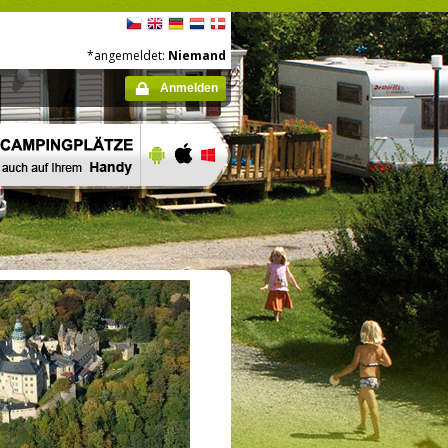
*angemeldet:
Niemand
Anmelden