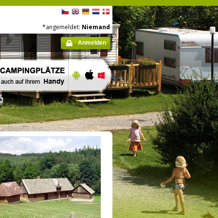
*angemeldet:
Niemand
Anmelden