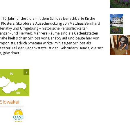
16. Jahrhundert, die mit dem Schloss benachbarte Kirche
ren Klosters. Skulpturale Ausschmückung von Matthias Bernhard
 Benátky und Umgebung – historische Persönlichkeiten,
anzen- und Tierwelt. Mehrere Räume sind als Gedenkstätten
ahe hielt sich im Schloss von Benátky auf und baute hier von
mponist Bedřich Smetana wirkte im hiesigen Schloss als
eiterer Teil der Gedenkstätte ist den Gebrüdern Benda, die sich
, gewidmet.
?
 Slowakei