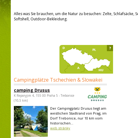
Alles was Sie brauchen, um die Natur zu besuchen: Zelte, Schlafsäcke, S
Softshell, Outdoor-Bekleidung.
?
Campingplätze Tschechien & Slowakei
camping Drusus
K Reporyjim 4, 155 00 Praha 5 - Trebonice
(10,5 km)
Der Campingplatz Drusus liegt am
westlichen Stadtrand von Prag, im
Dorf Trebonice, nur 10 km vom
historischen...
web stránky