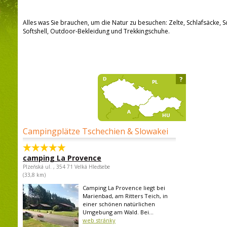
Alles was Sie brauchen, um die Natur zu besuchen: Zelte, Schlafsäcke, S
Softshell, Outdoor-Bekleidung und Trekkingschuhe.
?
Campingplätze Tschechien & Slowakei
camping La Provence
Plzeňská ul. , 354 71 Velká Hleďsebe
(33,8 km)
Camping La Provence liegt bei
Marienbad, am Ritters Teich, in
einer schönen natürlichen
Umgebung am Wald. Bei...
web stránky