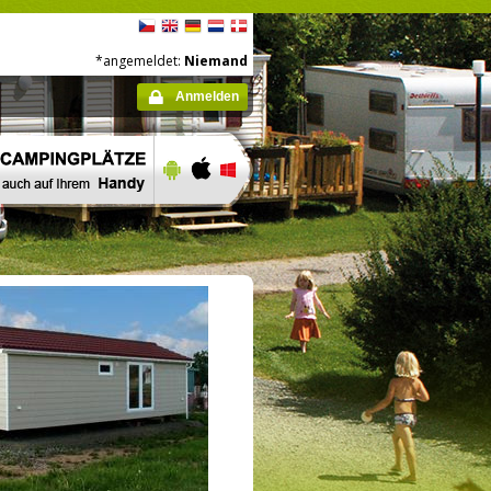
*angemeldet:
Niemand
Anmelden