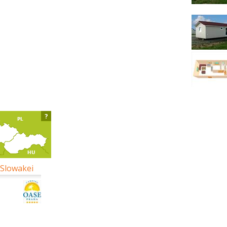
?
 Slowakei