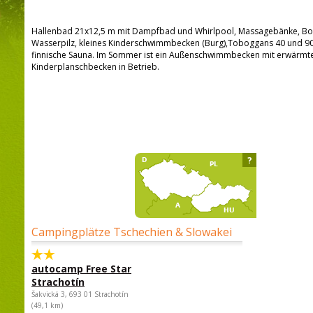
Hallenbad 21x12,5 m mit Dampfbad und Whirlpool, Massagebänke, Bod
Wasserpilz, kleines Kinderschwimmbecken (Burg),Toboggans 40 und 90 
finnische Sauna. Im Sommer ist ein Außenschwimmbecken mit erwärm
Kinderplanschbecken in Betrieb.
?
Campingplätze Tschechien & Slowakei
autocamp Free Star
Strachotín
Šakvická 3, 693 01 Strachotín
(49,1 km)