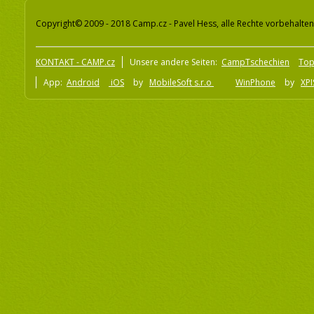
Copyright© 2009 - 2018 Camp.cz - Pavel Hess, alle Rechte vorbehalten
KONTAKT - CAMP.cz
Unsere andere Seiten:
CampTschechien
To
App:
Android
iOS
by
MobileSoft s.r.o
WinPhone
by
XPI