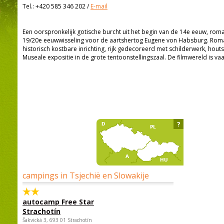
Tel.:
+420 585 346 202
/
E-mail
Een oorspronkelijk gotische burcht uit het begin van de 14e eeuw, ro
19/20e eeuwwisseling voor de aartshertog Eugene von Habsburg. Roma
historisch kostbare inrichting, rijk gedecoreerd met schilderwerk, hou
Museale expositie in de grote tentoonstellingszaal. De filmwereld is vaa
?
campings in Tsjechië en Slowakije
autocamp Free Star
Strachotín
Šakvická 3, 693 01 Strachotín