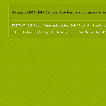
Copyright© 2009 - 2018 Camp.cz - Pavel Hess, alle rechten voorbeh
KONTAKT - CAMP.cz
Onze andere sites:
CAMP Tsjechië
TopCamp
App:
Android
iOS
by
MobileSoft s.r.o
WinPhone
by
XPI