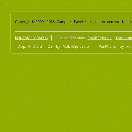
Copyright© 2009 - 2018 Camp.cz - Pavel Hess, alle rechten voorbeh
KONTAKT - CAMP.cz
Onze andere sites:
CAMP Tsjechië
TopCamp
App:
Android
iOS
by
MobileSoft s.r.o
WinPhone
by
XPI