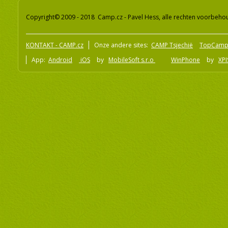
Copyright© 2009 - 2018 Camp.cz - Pavel Hess, alle rechten voorbeh
KONTAKT - CAMP.cz
Onze andere sites:
CAMP Tsjechië
TopCamp
App:
Android
iOS
by
MobileSoft s.r.o
WinPhone
by
XPI