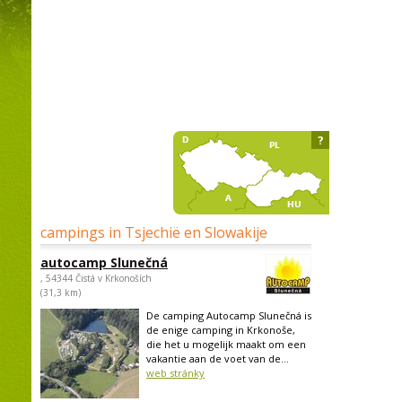
?
campings in Tsjechië en Slowakije
autocamp Slunečná
, 54344 Čistá v Krkonoších
(31,3 km)
De camping Autocamp Slunečná is
de enige camping in Krkonoše,
die het u mogelijk maakt om een
vakantie aan de voet van de...
web stránky