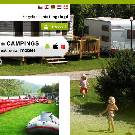
*ingelogd::
niet ingelogd
Inloggen