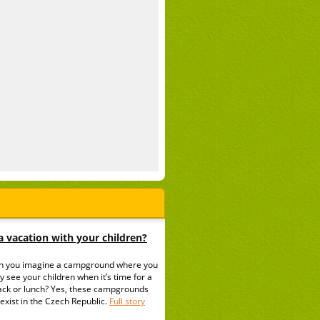
 vacation with your children?
n you imagine a campground where you
y see your children when it’s time for a
ack or lunch? Yes, these campgrounds
exist in the Czech Republic.
Full story