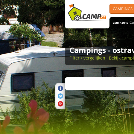
CAMPINGS
zoeken:
Ca
Campings
- ostra
Filter / vergelijken
Bekijk campi