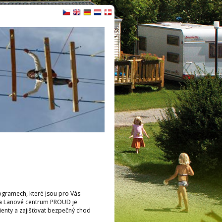
ogramech, které jsou pro Vás
ačka Lanové centrum PROUD je
ienty a zajišťovat bezpečný chod