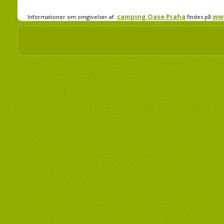
camping Oase Praha
ww
Informationer om omgivelser af
findes på