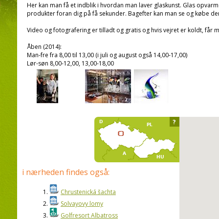
Her kan man få et indblik i hvordan man laver glaskunst. Glas opvar
produkter foran dig på få sekunder. Bagefter kan man se og købe dem
Video og fotografering er tilladt og gratis og hvis vejret er koldt, får
Åben (2014):
Man-fre fra 8,00 til 13,00 (i juli og august også 14,00-17,00)
Lør-søn 8,00-12,00, 13,00-18,00
?
i nærheden findes også:
1.
Chrustenická šachta
2.
Solvayovy lomy
3.
Golfresort Albatross