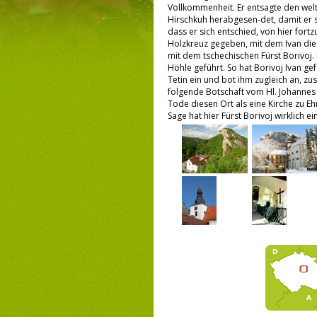
Vollkommenheit. Er entsagte den weltl
Hirschkuh herabgesen-det, damit er s
dass er sich entschied, von hier for
Holzkreuz gegeben, mit dem Ivan die 
mit dem tschechischen Fürst Borivoj. 
Höhle geführt. So hat Borivoj Ivan ge
Tetin ein und bot ihm zugleich an, z
folgende Botschaft vom Hl. Johannes
Tode diesen Ort als eine Kirche zu Eh
Sage hat hier Fürst Borivoj wirklich 