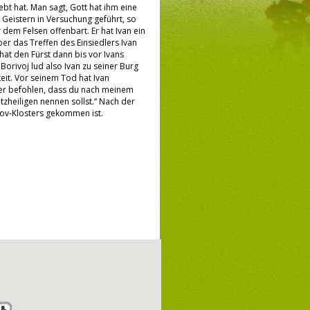
ebt hat. Man sagt, Gott hat ihm eine
 Geistern in Versuchung geführt, so
dem Felsen offenbart. Er hat Ivan ein
r das Treffen des Einsiedlers Ivan
hat den Fürst dann bis vor Ivans
Borivoj lud also Ivan zu seiner Burg
eit. Vor seinem Tod hat Ivan
fer befohlen, dass du nach meinem
tzheiligen nennen sollst.“ Nach der
trov-Klosters gekommen ist.