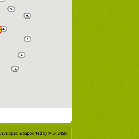
Developed & Supported by
XPERIENSIS