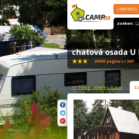
CAMPINGS
zoeken:
C
chatová osada U
WWW pagina's
/
360º
<<
Terug- zoekresultaten
C