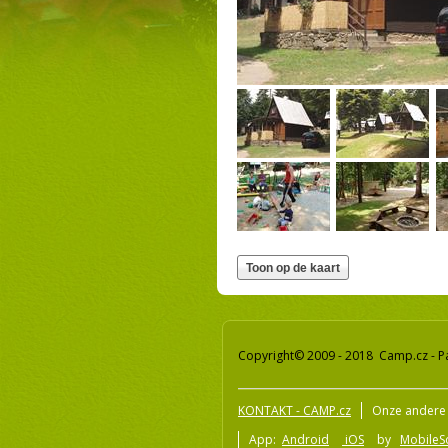
Copyright© 2009 - 2018 Camp.cz - P
KONTAKT - CAMP.cz
Onze andere 
App:
Android
iOS
by
MobileSo