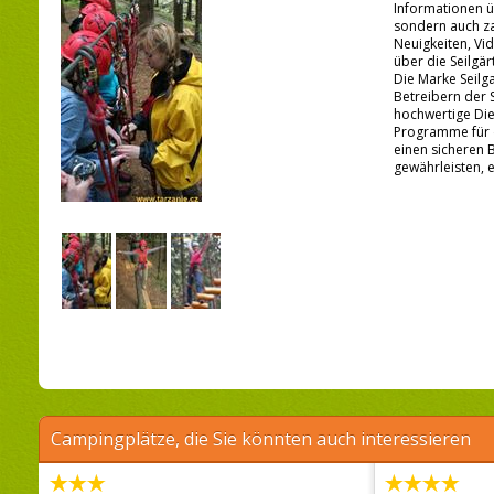
Informationen 
sondern auch za
Neuigkeiten, Vi
über die Seilgä
Die Marke Seilg
Betreibern der 
hochwertige Die
Programme für 
einen sicheren 
gewährleisten, er
Campingplätze, die Sie könnten auch interessieren