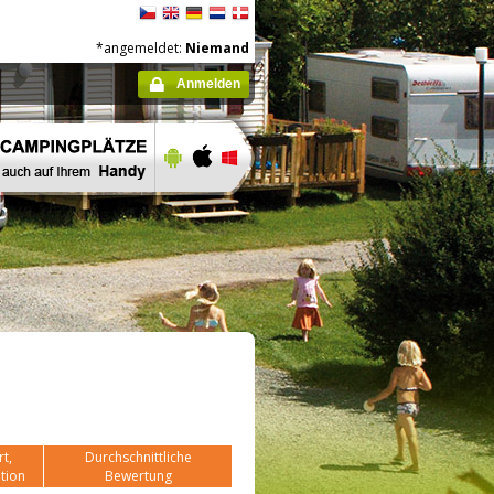
*angemeldet:
Niemand
Anmelden
t,
Durchschnittliche
tion
Bewertung