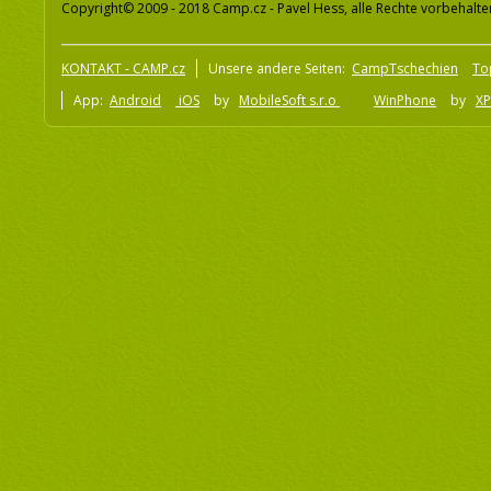
Copyright© 2009 - 2018 Camp.cz - Pavel Hess, alle Rechte vorbehalte
KONTAKT - CAMP.cz
Unsere andere Seiten:
CampTschechien
To
App:
Android
iOS
by
MobileSoft s.r.o
WinPhone
by
XP