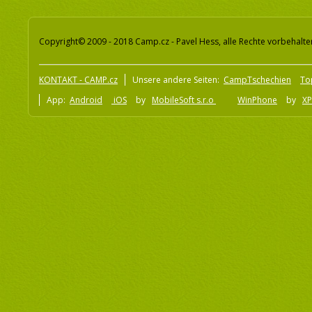
Copyright© 2009 - 2018 Camp.cz - Pavel Hess, alle Rechte vorbehalte
KONTAKT - CAMP.cz
Unsere andere Seiten:
CampTschechien
To
App:
Android
iOS
by
MobileSoft s.r.o
WinPhone
by
XP