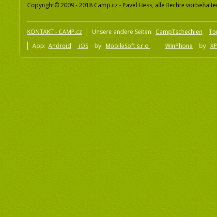
Copyright© 2009 - 2018 Camp.cz - Pavel Hess, alle Rechte vorbehalte
KONTAKT - CAMP.cz
Unsere andere Seiten:
CampTschechien
To
App:
Android
iOS
by
MobileSoft s.r.o
WinPhone
by
XP