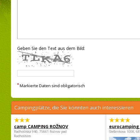
Geben Sie den Text aus dem Bild:
*
Markierte Daten sind obligatorisch
Campingplätze, die Sie könnten auch interessieren
camp CAMPING ROŽNOV
eurocamping 
Radhošťská 940, 75661 Rožnov pod
Štefánikova 1008, 68
Radhoštěm