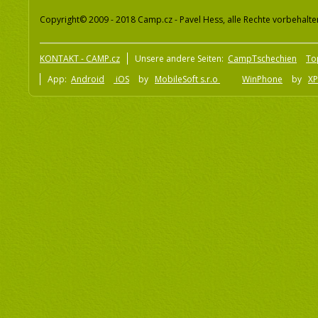
Copyright© 2009 - 2018 Camp.cz - Pavel Hess, alle Rechte vorbehalte
KONTAKT - CAMP.cz
Unsere andere Seiten:
CampTschechien
To
App:
Android
iOS
by
MobileSoft s.r.o
WinPhone
by
XP