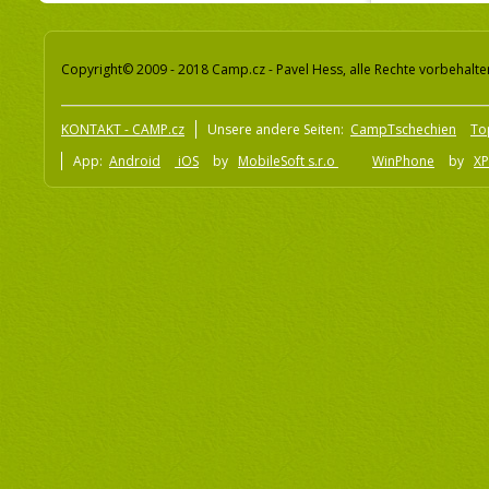
Copyright© 2009 - 2018 Camp.cz - Pavel Hess, alle Rechte vorbehalte
KONTAKT - CAMP.cz
Unsere andere Seiten:
CampTschechien
To
App:
Android
iOS
by
MobileSoft s.r.o
WinPhone
by
XP