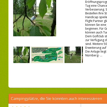
Eröffnungsprog
Tag eine Chanc
Verbesserung. S
Bestellen Ihre S
Handicap spielen
Flight Partner g
können Sie eine
beginnen. Für 
können auch Tur
Dem Golfclub st
zur Verfügung d
sind. Weitere 50
Erweiterung auf
Die Anlage lieg
Nürnberg- ...
Campingplätze, die Sie könnten auch interessieren