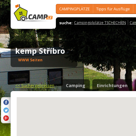
CAMPINGPLÄTZE
Tipps für Ausflüge
suche:
Campingplplätze TSCHECHIEN
Cam
kemp Stříbro
WWW Seiten
<<
Suchergebnissen
Camping
Einrichtungen