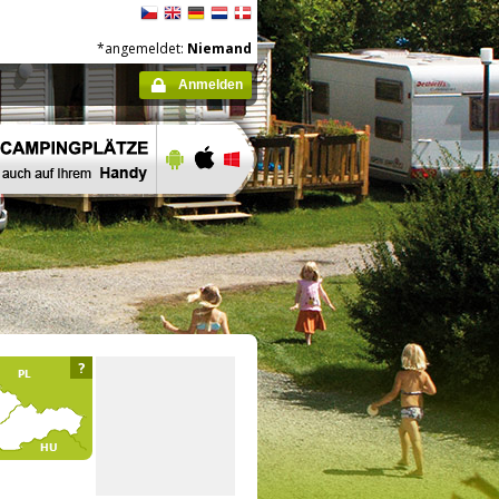
*angemeldet:
Niemand
Anmelden
?