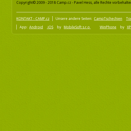
Copyright© 2009 - 2018 Camp.cz - Pavel Hess, alle Rechte vorbehalte
KONTAKT - CAMP.cz
Unsere andere Seiten:
CampTschechien
To
App:
Android
iOS
by
MobileSoft s.r.o
WinPhone
by
XP